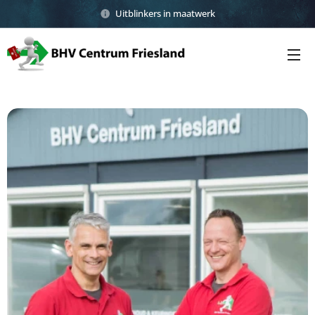
Uitblinkers in maatwerk