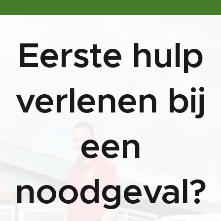
Eerste hulp
verlenen bij
een
noodgeval?