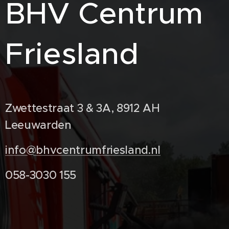
BHV Centrum
Friesland
Zwettestraat 3 & 3A, 8912 AH
Leeuwarden
info@bhvcentrumfriesland.nl
058-3030 155