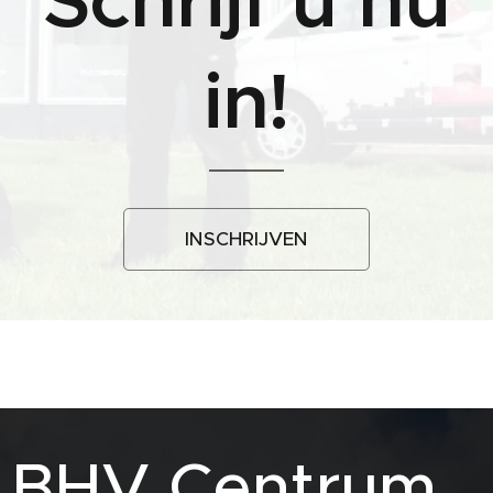
Schrijf u nu
in!
INSCHRIJVEN
BHV Centrum