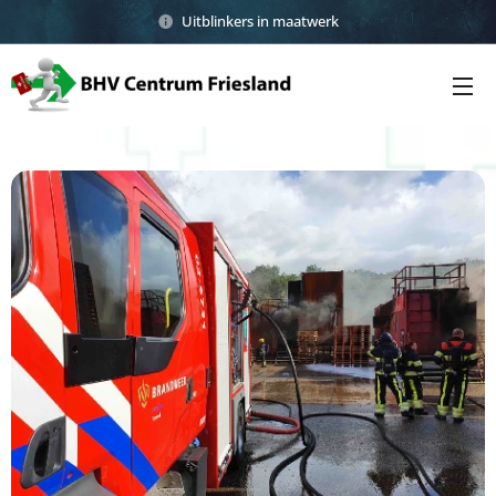
Uitblinkers in maatwerk