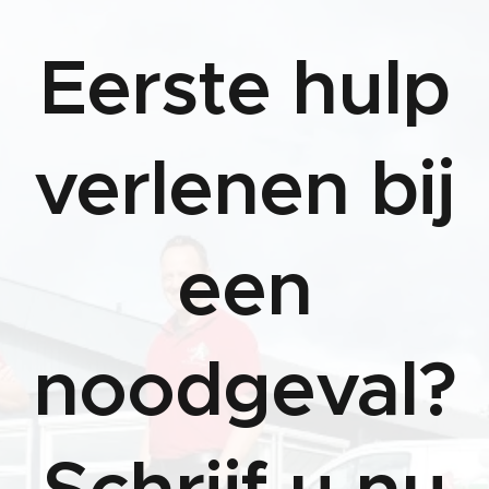
Eerste hulp
verlenen bij
een
noodgeval?