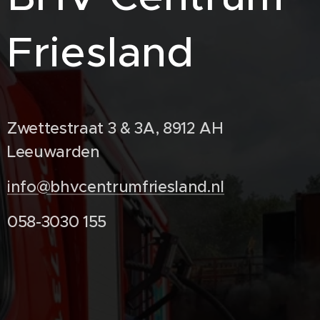
Friesland
Zwettestraat 3 & 3A, 8912 AH
Leeuwarden
info@bhvcentrumfriesland.nl
058-3030 155